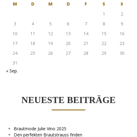
M
D
M
D
F
S
S
1
2
3
4
5
6
7
8
9
10
11
12
13
14
15
16
17
18
19
20
21
22
23
24
25
26
27
28
29
30
31
« Sep.
NEUESTE BEITRÄGE
Brautmode Julie Vino 2025
Den perfekten Brautstrauss finden