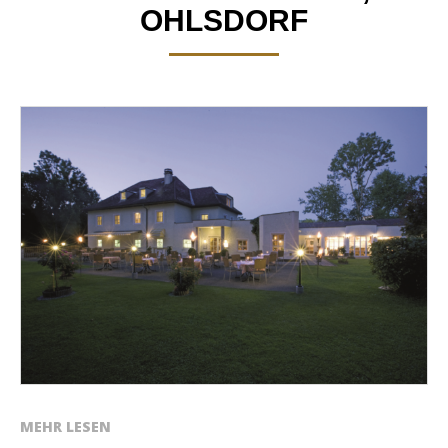
OHLSDORF
MEHR LESEN