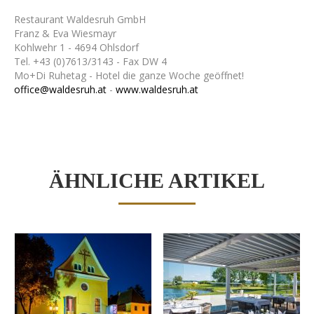
Restaurant Waldesruh GmbH
Franz & Eva Wiesmayr
Kohlwehr 1 - 4694 Ohlsdorf
Tel. +43 (0)7613/3143 - Fax DW 4
Mo+Di Ruhetag - Hotel die ganze Woche geöffnet!
office@waldesruh.at
-
www.waldesruh.at
LocationsÖsterreich
StichwortLocation
ÄHNLICHE ARTIKEL