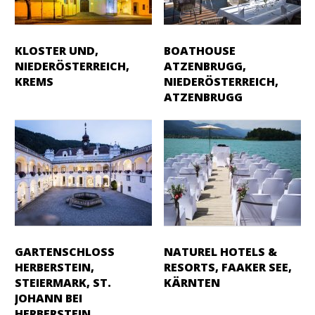
KLOSTER UND,
BOATHOUSE
NIEDERÖSTERREICH,
ATZENBRUGG,
KREMS
NIEDERÖSTERREICH,
ATZENBRUGG
GARTENSCHLOSS
NATUREL HOTELS &
HERBERSTEIN,
RESORTS, FAAKER SEE,
STEIERMARK, ST.
KÄRNTEN
JOHANN BEI
HERBERSTEIN