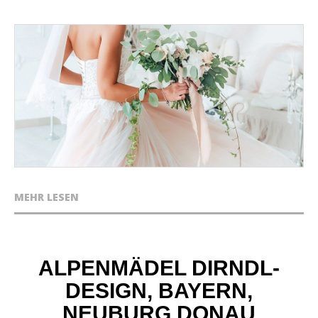
MEHR LESEN
ALPENMÄDEL DIRNDL-
DESIGN, BAYERN,
NEUBURG DONAU