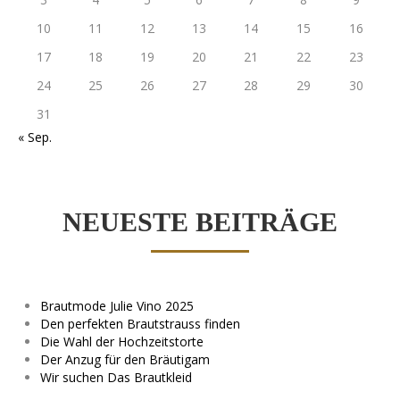
10
11
12
13
14
15
16
17
18
19
20
21
22
23
24
25
26
27
28
29
30
31
« Sep.
NEUESTE BEITRÄGE
Brautmode Julie Vino 2025
Den perfekten Brautstrauss finden
Die Wahl der Hochzeitstorte
Der Anzug für den Bräutigam
Wir suchen Das Brautkleid