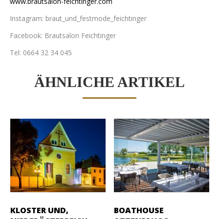
www.brautsalon-feichtinger.com
Instagram: braut_und_festmode_feichtinger
Facebook: Brautsalon Feichtinger
Tel: 0664 32 34 045
ÄHNLICHE ARTIKEL
KLOSTER UND,
BOATHOUSE