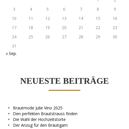
3
4
5
6
7
8
9
10
11
12
13
14
15
16
17
18
19
20
21
22
23
24
25
26
27
28
29
30
31
« Sep.
NEUESTE BEITRÄGE
Brautmode Julie Vino 2025
Den perfekten Brautstrauss finden
Die Wahl der Hochzeitstorte
Der Anzug für den Bräutigam