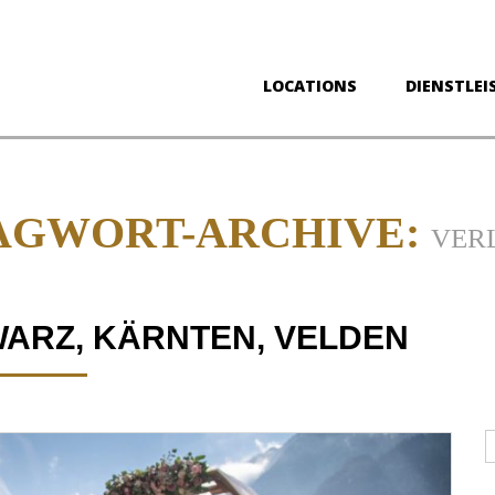
LOCATIONS
DIENSTLEI
AGWORT-ARCHIVE:
VERL
ARZ, KÄRNTEN, VELDEN
D