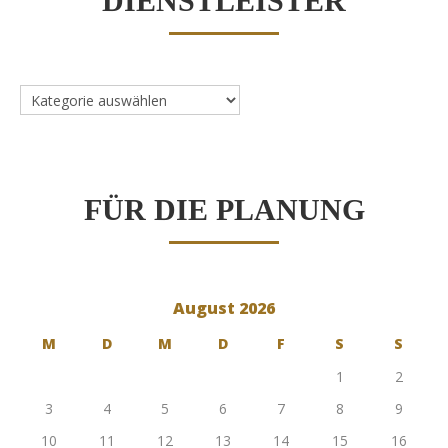
DIENSTLEISTER
Dienstleister
FÜR DIE PLANUNG
August 2026
M
D
M
D
F
S
S
1
2
3
4
5
6
7
8
9
10
11
12
13
14
15
16