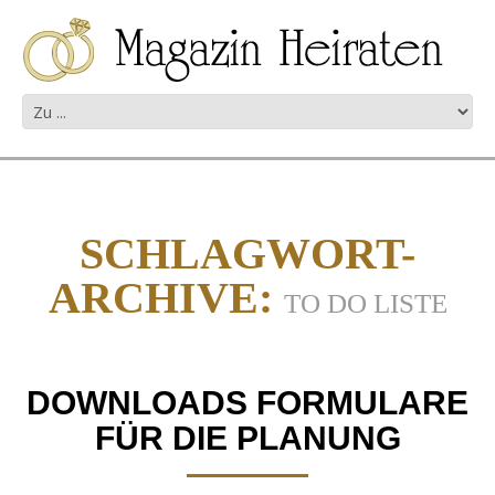
SCHLAGWORT-
ARCHIVE:
TO DO LISTE
DOWNLOADS FORMULARE
FÜR DIE PLANUNG