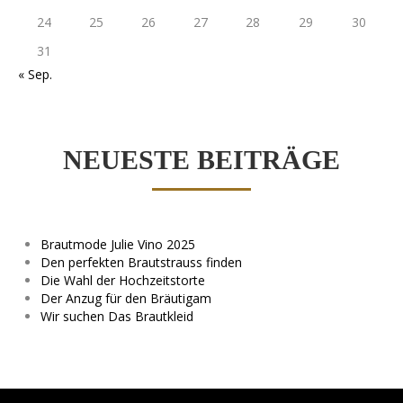
24
25
26
27
28
29
30
31
« Sep.
NEUESTE BEITRÄGE
Brautmode Julie Vino 2025
Den perfekten Brautstrauss finden
Die Wahl der Hochzeitstorte
Der Anzug für den Bräutigam
Wir suchen Das Brautkleid