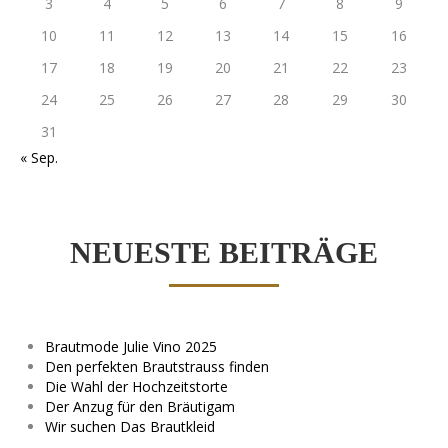
3
4
5
6
7
8
9
10
11
12
13
14
15
16
17
18
19
20
21
22
23
24
25
26
27
28
29
30
31
« Sep.
NEUESTE BEITRÄGE
Brautmode Julie Vino 2025
Den perfekten Brautstrauss finden
Die Wahl der Hochzeitstorte
Der Anzug für den Bräutigam
Wir suchen Das Brautkleid