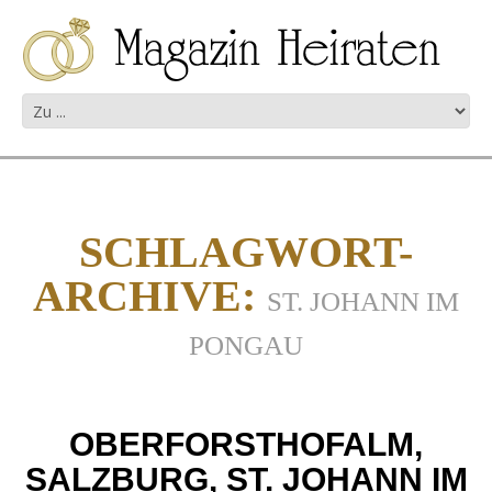
SCHLAGWORT-
ARCHIVE:
ST. JOHANN IM
PONGAU
OBERFORSTHOFALM,
SALZBURG, ST. JOHANN IM