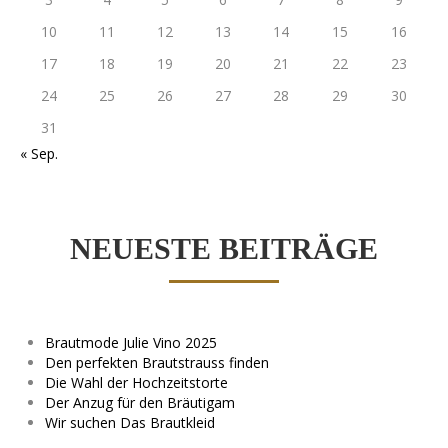
10
11
12
13
14
15
16
17
18
19
20
21
22
23
24
25
26
27
28
29
30
31
« Sep.
NEUESTE BEITRÄGE
Brautmode Julie Vino 2025
Den perfekten Brautstrauss finden
Die Wahl der Hochzeitstorte
Der Anzug für den Bräutigam
Wir suchen Das Brautkleid