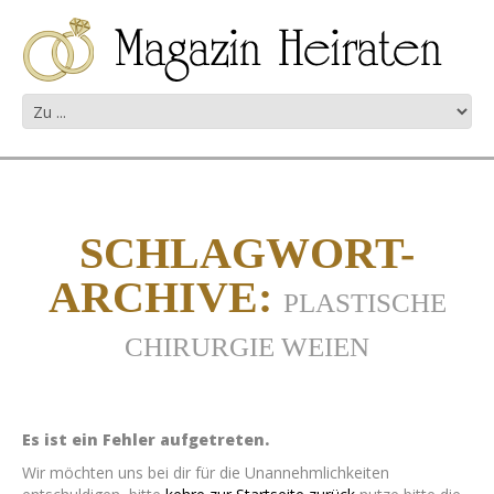
SCHLAGWORT-
ARCHIVE:
PLASTISCHE
CHIRURGIE WEIEN
Es ist ein Fehler aufgetreten.
Wir möchten uns bei dir für die Unannehmlichkeiten