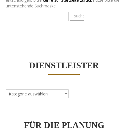
entschuldigen, bitte
kehre zur Startseite zurück
nutze bitte die
untenstehende Suchmaske.
DIENSTLEISTER
Dienstleister
FÜR DIE PLANUNG