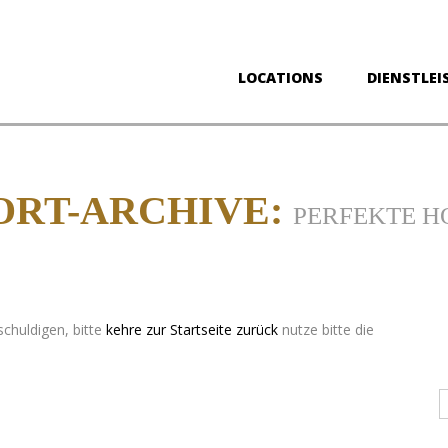
LOCATIONS
DIENSTLEI
RT-ARCHIVE:
PERFEKTE H
schuldigen, bitte
kehre zur Startseite zurück
nutze bitte die
D