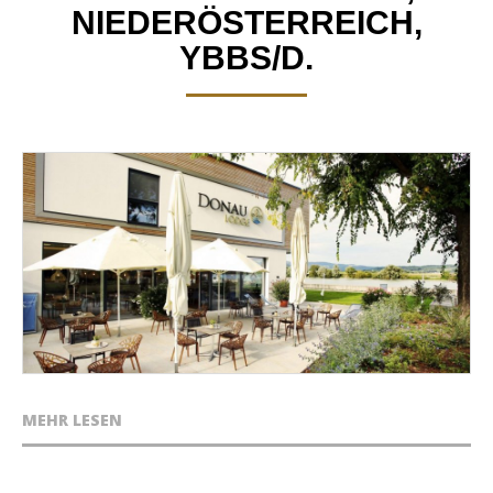
NIEDERÖSTERREICH,
YBBS/D.
MEHR LESEN