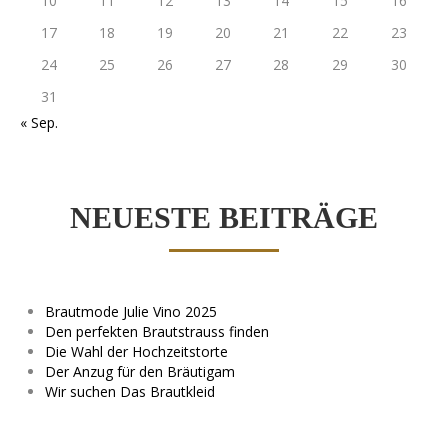
10
11
12
13
14
15
16
17
18
19
20
21
22
23
24
25
26
27
28
29
30
31
« Sep.
NEUESTE BEITRÄGE
Brautmode Julie Vino 2025
Den perfekten Brautstrauss finden
Die Wahl der Hochzeitstorte
Der Anzug für den Bräutigam
Wir suchen Das Brautkleid