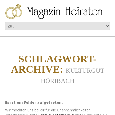
SCHLAGWORT-
ARCHIVE:
KULTURGUT
HÖRIBACH
Es ist ein Fehler aufgetreten.
Wir möchten uns bei dir für die Unannehmlichkeiten