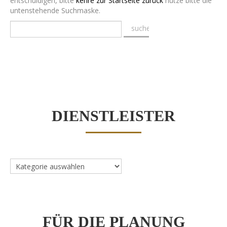
entschuldigen, bitte
kehre zur Startseite zurück
nutze bitte die
untenstehende Suchmaske.
DIENSTLEISTER
Dienstleister
FÜR DIE PLANUNG