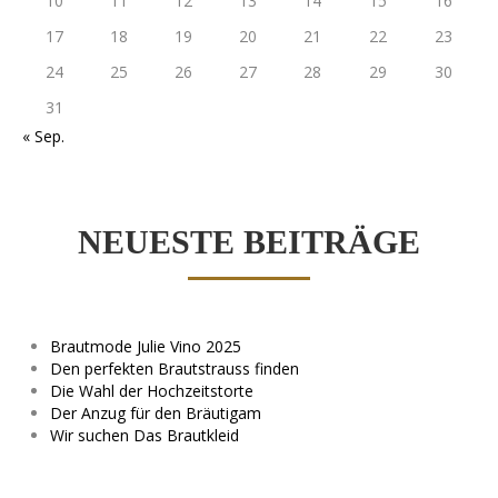
10
11
12
13
14
15
16
17
18
19
20
21
22
23
24
25
26
27
28
29
30
31
« Sep.
NEUESTE BEITRÄGE
Brautmode Julie Vino 2025
Den perfekten Brautstrauss finden
Die Wahl der Hochzeitstorte
Der Anzug für den Bräutigam
Wir suchen Das Brautkleid