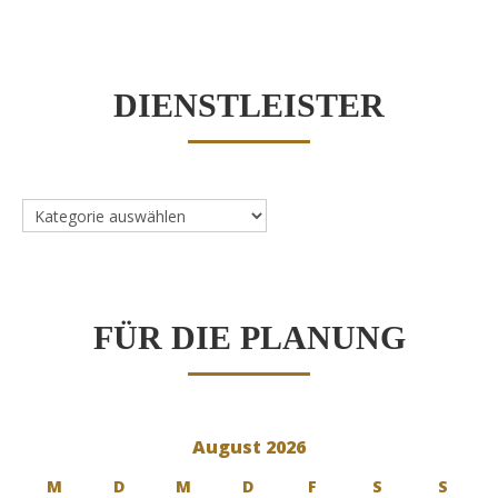
DIENSTLEISTER
Dienstleister
FÜR DIE PLANUNG
August 2026
M
D
M
D
F
S
S