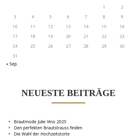
1
2
3
4
5
6
7
8
9
10
11
12
13
14
15
16
17
18
19
20
21
22
23
24
25
26
27
28
29
30
31
« Sep.
NEUESTE BEITRÄGE
Brautmode Julie Vino 2025
Den perfekten Brautstrauss finden
Die Wahl der Hochzeitstorte