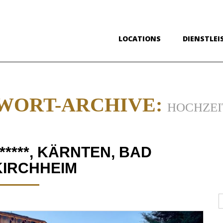
LOCATIONS
DIENSTLEI
WORT-ARCHIVE:
HOCHZEI
****, KÄRNTEN, BAD
KIRCHHEIM
D