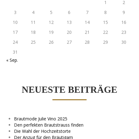
1
2
3
4
5
6
7
8
9
10
11
12
13
14
15
16
17
18
19
20
21
22
23
24
25
26
27
28
29
30
31
« Sep.
NEUESTE BEITRÄGE
Brautmode Julie Vino 2025
Den perfekten Brautstrauss finden
Die Wahl der Hochzeitstorte
Der Anzug für den Bräutigam