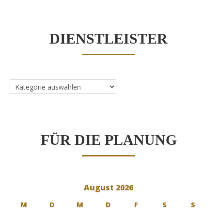
DIENSTLEISTER
Dienstleister
FÜR DIE PLANUNG
August 2026
M
D
M
D
F
S
S