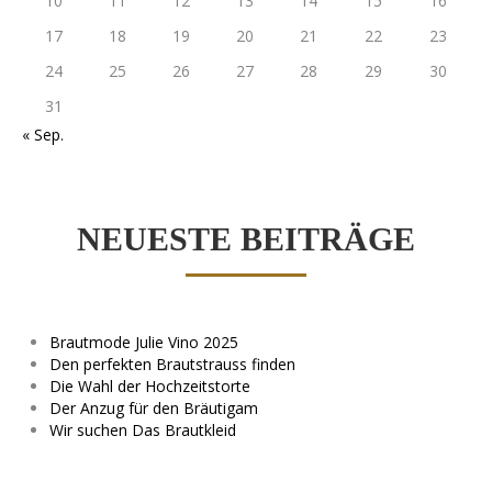
10
11
12
13
14
15
16
17
18
19
20
21
22
23
24
25
26
27
28
29
30
31
« Sep.
NEUESTE BEITRÄGE
Brautmode Julie Vino 2025
Den perfekten Brautstrauss finden
Die Wahl der Hochzeitstorte
Der Anzug für den Bräutigam
Wir suchen Das Brautkleid