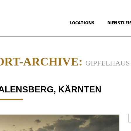
LOCATIONS
DIENSTLEI
RT-ARCHIVE:
GIPFELHAU
ALENSBERG, KÄRNTEN
D