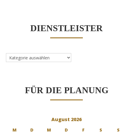
DIENSTLEISTER
Dienstleister
FÜR DIE PLANUNG
August 2026
M
D
M
D
F
S
S