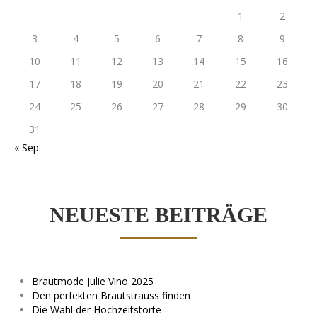
1
2
3
4
5
6
7
8
9
10
11
12
13
14
15
16
17
18
19
20
21
22
23
24
25
26
27
28
29
30
31
« Sep.
NEUESTE BEITRÄGE
Brautmode Julie Vino 2025
Den perfekten Brautstrauss finden
Die Wahl der Hochzeitstorte