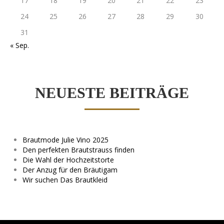
17
18
19
20
21
22
23
24
25
26
27
28
29
30
31
« Sep.
NEUESTE BEITRÄGE
Brautmode Julie Vino 2025
Den perfekten Brautstrauss finden
Die Wahl der Hochzeitstorte
Der Anzug für den Bräutigam
Wir suchen Das Brautkleid