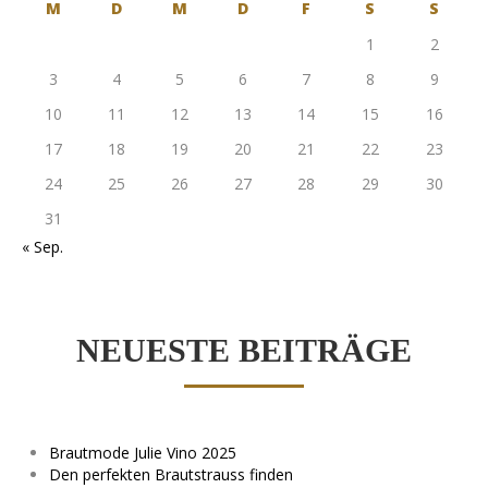
M
D
M
D
F
S
S
1
2
3
4
5
6
7
8
9
10
11
12
13
14
15
16
17
18
19
20
21
22
23
24
25
26
27
28
29
30
31
« Sep.
NEUESTE BEITRÄGE
Brautmode Julie Vino 2025
Den perfekten Brautstrauss finden