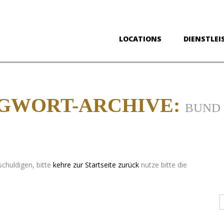
LOCATIONS
DIENSTLEI
GWORT-ARCHIVE:
BUND 
schuldigen, bitte
kehre zur Startseite zurück
nutze bitte die
D