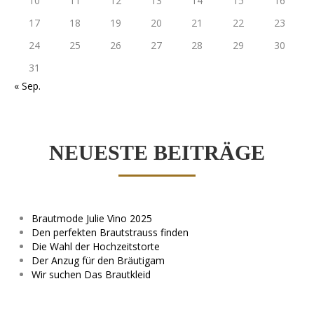
10
11
12
13
14
15
16
17
18
19
20
21
22
23
24
25
26
27
28
29
30
31
« Sep.
NEUESTE BEITRÄGE
Brautmode Julie Vino 2025
Den perfekten Brautstrauss finden
Die Wahl der Hochzeitstorte
Der Anzug für den Bräutigam
Wir suchen Das Brautkleid