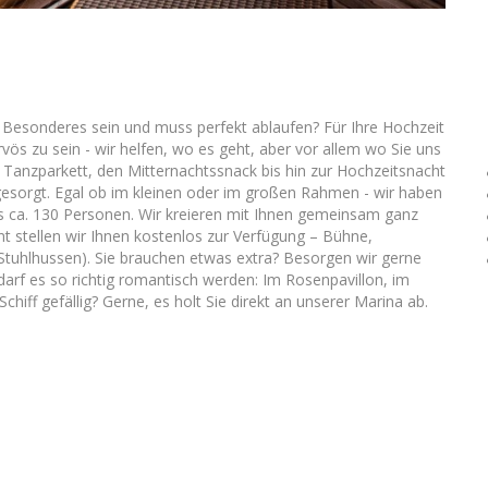
z Besonderes sein und muss perfekt ablaufen? Für Ihre Hochzeit
ervös zu sein - wir helfen, wo es geht, aber vor allem wo Sie uns
Tanzparkett, den Mitternachtssnack bis hin zur Hochzeitsnacht
gesorgt. Egal ob im kleinen oder im großen Rahmen - wir haben
is ca. 130 Personen. Wir kreieren mit Ihnen gemeinsam ganz
t stellen wir Ihnen kostenlos zur Verfügung – Bühne,
Stuhlhussen). Sie brauchen etwas extra? Besorgen wir gerne
arf es so richtig romantisch werden: Im Rosenpavillon, im
iff gefällig? Gerne, es holt Sie direkt an unserer Marina ab.