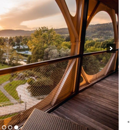
park Hotel
«