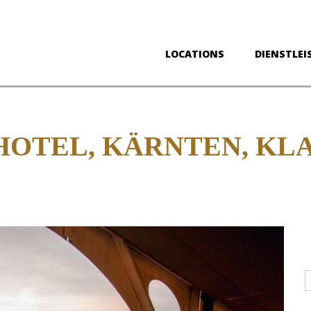
LOCATIONS
DIENSTLEI
HOTEL, KÄRNTEN, KL
D