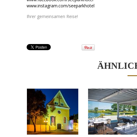
www.instagram.com/seeparkhotel
Ihrer gemeinsamen Reise!
StichwortLocation
ÄHNLIC