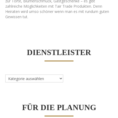
zur Torte, Blumenschmuck, Gastgeschenke – es gibt
zahlreiche Möglichkeiten mit Tair Trade Produkten. Denn
Heiraten wird umso schöner wenn man es mit rundum guten
Gewissen tut.
StichwortBlog
DIENSTLEISTER
Dienstleister
FÜR DIE PLANUNG