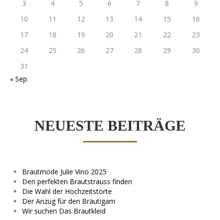
3
4
5
6
7
8
9
10
11
12
13
14
15
16
17
18
19
20
21
22
23
24
25
26
27
28
29
30
31
« Sep.
NEUESTE BEITRÄGE
Brautmode Julie Vino 2025
Den perfekten Brautstrauss finden
Die Wahl der Hochzeitstorte
Der Anzug für den Bräutigam
Wir suchen Das Brautkleid