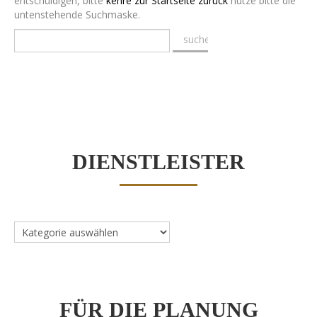
entschuldigen, bitte
kehre zur Startseite zurück
nutze bitte die
untenstehende Suchmaske.
DIENSTLEISTER
Dienstleister
FÜR DIE PLANUNG