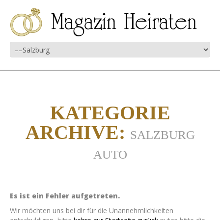
KATEGORIE
ARCHIVE:
SALZBURG
AUTO
Es ist ein Fehler aufgetreten.
Wir möchten uns bei dir für die Unannehmlichkeiten