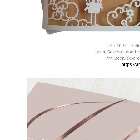
inSu 10 Stück H
Laser Geschnittene Ho
mit Bedruckbare
https://