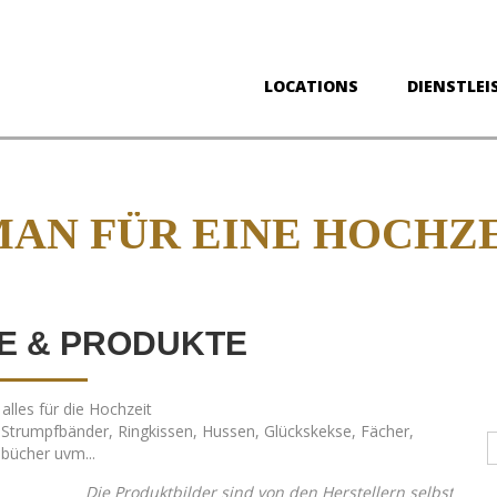
LOCATIONS
DIENSTLEI
MAN FÜR EINE HOCHZ
E & PRODUKTE
r alles für die Hochzeit
 Strumpfbänder, Ringkissen, Hussen, Glückskekse, Fächer,
D
bücher uvm...
Die Produktbilder sind von den Herstellern selbst