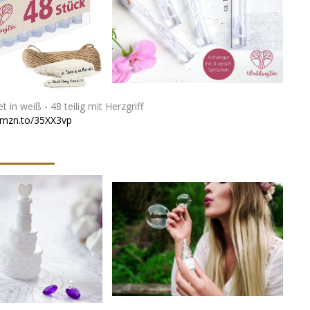
 in weiß - 48 teilig mit Herzgriff
amzn.to/35XX3vp