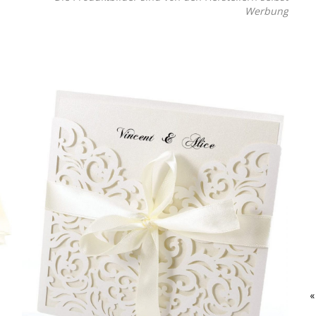
Werbung
«