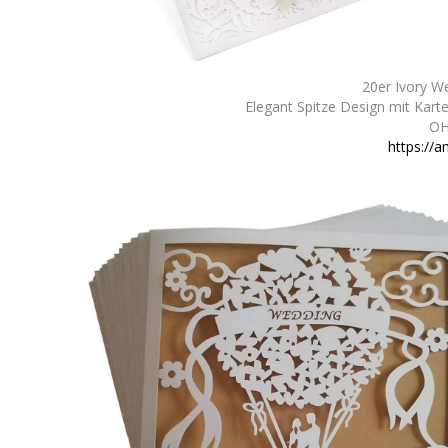
20er Ivory W
Elegant Spitze Design mit Karte
OH
https://