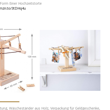
 Form Einer Hochzeitstorte
amzn.to/3tDHq4u
itung, Wäscheständer aus Holz, Verpackung für Geldgeschenke,