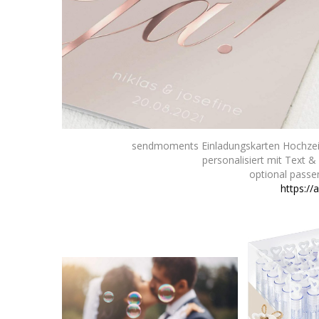
sendmoments Einladungskarten Hochzeit,
personalisiert mit Text 
optional pass
h
ttps:/